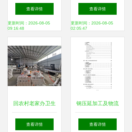
第121页 制药设备
管加工厂家 钢压延
查看详情
查看详情
网
加工产业的专业服
更新时间：2026-08-05
更新时间：2026-08-05
09:16:48
02:05:47
务
回农村老家办卫生
钢压延加工及物流
纸加工厂还是钢压
配送中心项目可行
查看详情
查看详情