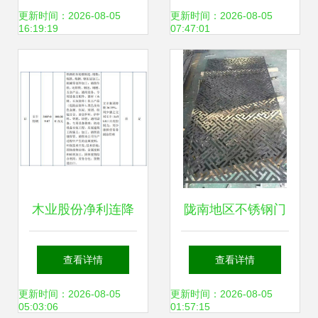
延加工厂，哪种更
性研究报告模板备
更新时间：2026-08-05
更新时间：2026-08-05
16:19:19
07:47:01
赚钱？
案审批
木业股份净利连降
陇南地区不锈钢门
2年 实控人兼任客
套钛金镜面定制与
查看详情
查看详情
户高管，钢压延加
钢压延加工解析
更新时间：2026-08-05
更新时间：2026-08-05
05:03:06
01:57:15