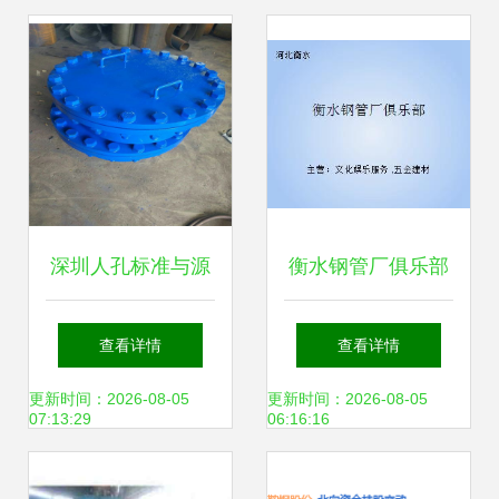
工业务暗藏风险
深圳人孔标准与源
衡水钢管厂俱乐部
益管道 以客户为中
的钢铁记忆 钢压延
查看详情
查看详情
心，打造钢压延加
加工艺术与精神的
更新时间：2026-08-05
更新时间：2026-08-05
07:13:29
06:16:16
工新标杆
传承